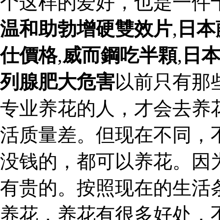
个这样的爱好，也是一件
温和助勃增硬雙效片
,
日本
仕價格
,
威而鋼吃半顆
,
日
列腺肥大危害
以前只有那
专业养花的人，才会去养
活质量差。但现在不同，
没钱的，都可以养花。因
有贵的。按照现在的生活
养花，养花有很多好处，