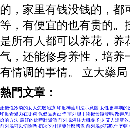
的，家里有钱没钱的，都
等，有便宜的也有贵的。
是所有人都可以养花，养
气，还能修身养性，培养
有情调的事情。 立大藥
熱門文章：
產後性冷淡的女人怎麼冶療
印度神油用法示意圖
女性更年期的
印度希愛力在哪買
保健品男延時
前列腺手術後會復發嗎
改善黑
療的方法
最好的延時壯陽酒
前列腺灌注大概要多少
艾力達雙效
前列腺可以切除嗎
初次吃壯陽藥什麼感覺
前列腺炎該吃什麼藥