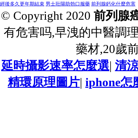
經後多久更年期結束
男士壯陽助勃口服藥
前列腺鈣化什麼危害
© Copyright 2020
前列腺
有危害吗,早洩的中醫調
藥材,20歲
延時攝影速率怎麼選
|
清
精環原理圖片
|
iphon