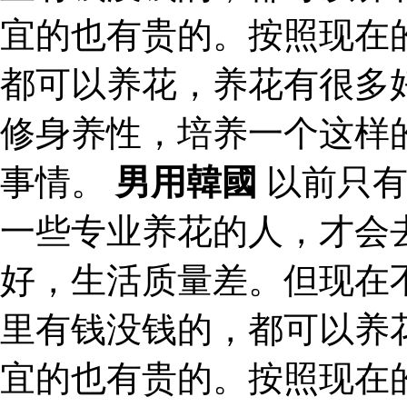
宜的也有贵的。按照现在
都可以养花，养花有很多
修身养性，培养一个这样
事情。
男用韓國
以前只有
一些专业养花的人，才会
好，生活质量差。但现在
里有钱没钱的，都可以养
宜的也有贵的。按照现在