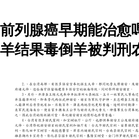
前列腺癌早期能治愈
羊结果毒倒羊被判刑