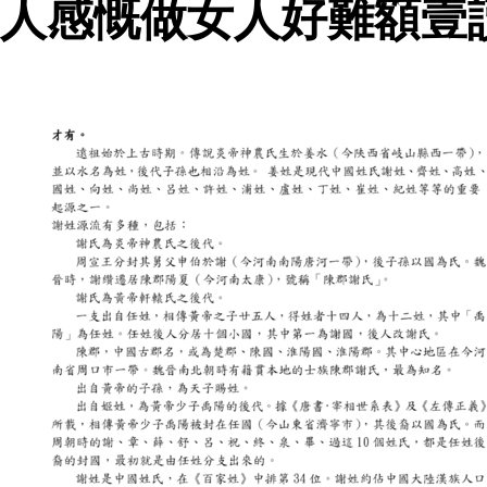
人感慨做女人好難額壹