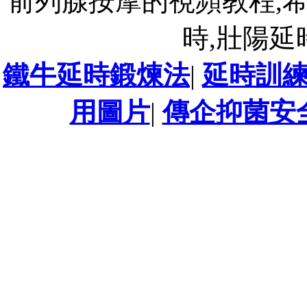
前列腺按摩的視頻教程,
時,壯陽延
鐵牛延時鍛煉法
|
延時訓
用圖片
|
傳企抑菌安