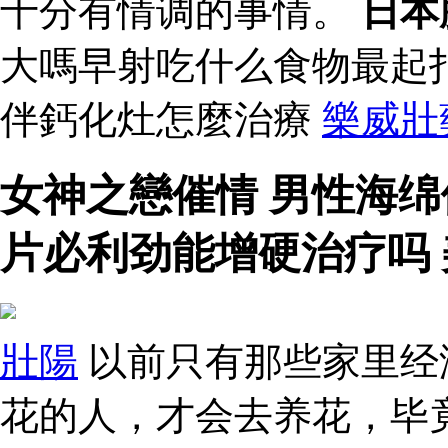
十分有情调的事情。
日本
大嗎早射吃什么食物最起
伴鈣化灶怎麼治療
樂威壯
女神之戀催情 男性海
片必利劲能增硬治疗吗
壯陽
以前只有那些家里经
花的人，才会去养花，毕