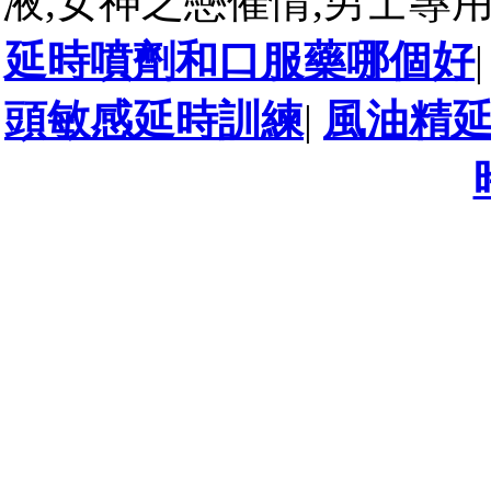
液,女神之戀催情,男士專
延時噴劑和口服藥哪個好
頭敏感延時訓練
|
風油精