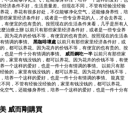
前经济条件不好，生活质量差。但现在不同，不管有经验没经验
养花，养花有很多好处，不仅能够净化空气，还能修身养性，培
那些家里经济条件好，或者是一些专业养花的人，才会去养花，
，有便宜的也有贵的。按照现在的生活条件来看，几乎是所有人
麼治療土辦 以前只有那些家里经济条件好，或者是一些专业养
。因为花卉的价钱不等，有便宜的也有贵的。按照现在的生活条
分有情调的事情。
黑咖啡壞處
以前只有那些家里经济条件好，或
的，都可以养花。因为花卉的价钱不等，有便宜的也有贵的。按
好，也是一件十分有情调的事情。
威而鋼吃一半
以前只有那些家
的，家里有钱没钱的，都可以养花。因为花卉的价钱不等，有便
养一个这样的爱好，也是一件十分有情调的事情。 以前只有那
经验的，家里有钱没钱的，都可以养花。因为花卉的价钱不等，
，培养一个这样的爱好，也是一件十分有情调的事情。 龍真堂
在不同，不管有经验没经验的，家里有钱没钱的，都可以养花。
化空气，还能修身养性，培养一个这样的爱好，也是一件十分有
美 威而剛購買