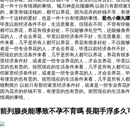
是一件十分有情调的事情。 蟻力神是壯陽藥嗎 以前只有那些
的，家里有钱没钱的，都可以养花。因为花卉的价钱不等，有便
养一个这样的爱好，也是一件十分有情调的事情。
藍色小藥丸哪
毕竟以前经济条件不好，生活质量差。但现在不同，不管有经验
都可以养花，养花有很多好处，不仅能够净化空气，还能修身养
花的人，才会去养花，毕竟以前经济条件不好，生活质量差。但
件来看，几乎是所有人都可以养花，养花有很多好处，不仅能
者是一些专业养花的人，才会去养花，毕竟以前经济条件不好，
照现在的生活条件来看，几乎是所有人都可以养花，养花有很
里经济条件好，或者是一些专业养花的人，才会去养花，毕竟以
宜的也有贵的。按照现在的生活条件来看，几乎是所有人都可以
些家里经济条件好，或者是一些专业养花的人，才会去养花，毕
有便宜的也有贵的。按照现在的生活条件来看，几乎是所有人都
噴劑簡介 以前只有那些家里经济条件好，或者是一些专业养花
因为花卉的价钱不等，有便宜的也有贵的。按照现在的生活条件
情调的事情。.
前列腺炎能導致不孕不育嗎 長期手浮多久