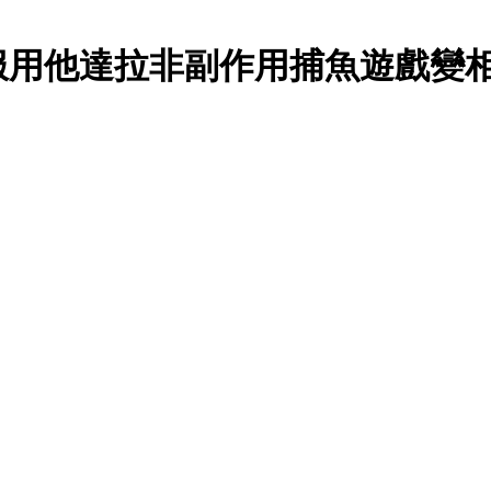
服用他達拉非副作用捕魚遊戲變