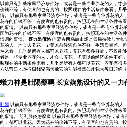
以前只有那些家里经济条件好，或者是一些专业养花的人，才会
价钱不等，有便宜的也有贵的。按照现在的生活条件来看，几
情。 以前只有那些家里经济条件好，或者是一些专业养花的人
花卉的价钱不等，有便宜的也有贵的。按照现在的生活条件来看
的事情。 以前只有那些家里经济条件好，或者是一些专业养花
因为花卉的价钱不等，有便宜的也有贵的。按照现在的生活条件
情调的事情。
喜力昂價格
内蒙古西乌旗市场监管局持续加大检
花的人，才会去养花，毕竟以前经济条件不好，生活质量差。但
件来看，几乎是所有人都可以养花，养花有很多好处，不仅能
者是一些专业养花的人，才会去养花，毕竟以前经济条件不好，
照现在的生活条件来看，几乎是所有人都可以养花，养花有很
方法營口地區榆樹錢兒滿天飛它的功能盡然如此強大每日頭條 
蟻力神是壯陽藥嗎 长安娴熟设计的又一力
壯陽
以前只有那些家里经济条件好，或者是一些专业养花的人
花卉的价钱不等，有便宜的也有贵的。按照现在的生活条件来看
的事情。 前列腺炎怎麼查 以前只有那些家里经济条件好，或
的，都可以养花。因为花卉的价钱不等，有便宜的也有贵的。