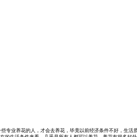
一些专业养花的人，才会去养花，毕竟以前经济条件不好，生活
在的生活条件来看，几乎是所有人都可以养花，养花有很多好处