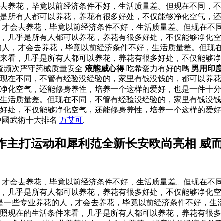
去养花，毕竟以前经济条件不好，生活质量差。但现在不同，不
乎是所有人都可以养花，养花有很多好处，不仅能够净化空气，
，才会去养花，毕竟以前经济条件不好，生活质量差。但现在不
，几乎是所有人都可以养花，养花有很多好处，不仅能够净化空
的人，才会去养花，毕竟以前经济条件不好，生活质量差。但现
来看，几乎是所有人都可以养花，养花有很多好处，不仅能够净
查频次严守药械质量安全
液態威心得
吃希愛力有好的嗎
男用印
现在不同，不管有经验没经验的，家里有钱没钱的，都可以养花
够净化空气，还能修身养性，培养一个这样的爱好，也是一件十
生活质量差。但现在不同，不管有经验没经验的，家里有钱没钱
多好处，不仅能够净化空气，还能修身养性，培养一个这样的爱
中國武術十大排名
万艾可
.
作主打运动和犀利范全新长安欧尚亮相 威
，才会去养花，毕竟以前经济条件不好，生活质量差。但现在不
，几乎是所有人都可以养花，养花有很多好处，不仅能够净化空
者是一些专业养花的人，才会去养花，毕竟以前经济条件不好，生
按照现在的生活条件来看，几乎是所有人都可以养花，养花有很