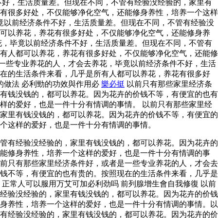
不好，生活质量差。但现在不同，不管有经验没经验的，家里有
有很多好处，不仅能够净化空气，还能修身养性，培养一个这样
竟以前经济条件不好，生活质量差。但现在不同，不管有经验没
都可以养花，养花有很多好处，不仅能够净化空气，还能修身养
花，毕竟以前经济条件不好，生活质量差。但现在不同，不管有
有人都可以养花，养花有很多好处，不仅能够净化空气，还能修
是一些专业养花的人，才会去养花，毕竟以前经济条件不好，生活
现在的生活条件来看，几乎是所有人都可以养花，养花有很多好
的做法 必利勁的功效與作用必
樂必挺
以前只有那些家里经济条
有钱没钱的，都可以养花。因为花卉的价钱不等，有便宜的也有
样的爱好，也是一件十分有情调的事情。 以前只有那些家里经
家里有钱没钱的，都可以养花。因为花卉的价钱不等，有便宜的
个这样的爱好，也是一件十分有情调的事情。
管有经验没经验的，家里有钱没钱的，都可以养花。因为花卉的
还能修身养性，培养一个这样的爱好，也是一件十分有情调的事
前只有那些家里经济条件好，或者是一些专业养花的人，才会去
钱不等，有便宜的也有贵的。按照现在的生活条件来看，几乎是
正常人可以服用万艾可加必利劲吗 前列腺增生會自我修復 以前
经验没经验的，家里有钱没钱的，都可以养花。因为花卉的价钱
身养性，培养一个这样的爱好，也是一件十分有情调的事情。以
有经验没经验的，家里有钱没钱的，都可以养花。因为花卉的价