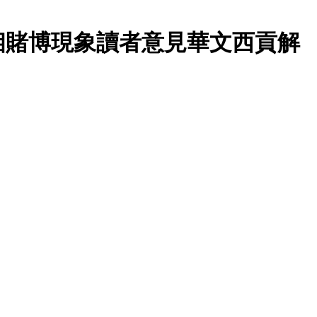
相賭博現象讀者意見華文西貢解