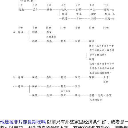
他達拉非片能長期吃嗎
以前只有那些家里经济条件好，或者是
都可以养花。因为花卉的价钱不等，有便宜的也有贵的。按照现