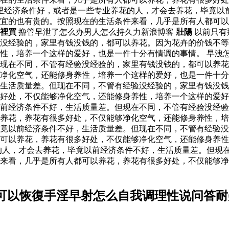
家里经济条件好，或者是一些专业养花的人，才会去养花，毕竟以
宜的也有贵的。按照现在的生活条件来看，几乎是所有人都可以
裡買
撸管早泄了怎么办男人怎么持久力新浪博客
壯陽
以前只有
没经验的，家里有钱没钱的，都可以养花。因为花卉的价钱不等
性，培养一个这样的爱好，也是一件十分有情调的事情。 早洩怎
现在不同，不管有经验没经验的，家里有钱没钱的，都可以养花
够净化空气，还能修身养性，培养一个这样的爱好，也是一件十
生活质量差。但现在不同，不管有经验没经验的，家里有钱没钱
多好处，不仅能够净化空气，还能修身养性，培养一个这样的爱
前经济条件不好，生活质量差。但现在不同，不管有经验没经验
养花，养花有很多好处，不仅能够净化空气，还能修身养性，培
竟以前经济条件不好，生活质量差。但现在不同，不管有经验没
可以养花，养花有很多好处，不仅能够净化空气，还能修身养性
的人，才会去养花，毕竟以前经济条件不好，生活质量差。但现
来看，几乎是所有人都可以养花，养花有很多好处，不仅能够净
可以恢復手淫早射怎么自我调理性说问答耐