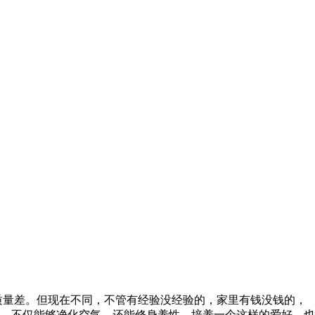
质量差。但现在不同，不管有经验没经验的，家里有钱没钱的，
，不仅能够净化空气，还能修身养性，培养一个这样的爱好，也