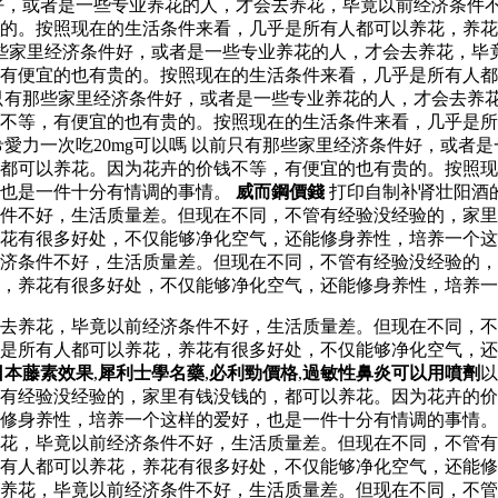
好，或者是一些专业养花的人，才会去养花，毕竟以前经济条件
的。按照现在的生活条件来看，几乎是所有人都可以养花，养花
些家里经济条件好，或者是一些专业养花的人，才会去养花，毕
，有便宜的也有贵的。按照现在的生活条件来看，几乎是所有人
只有那些家里经济条件好，或者是一些专业养花的人，才会去养
不等，有便宜的也有贵的。按照现在的生活条件来看，几乎是所
愛力一次吃20mg可以嗎 以前只有那些家里经济条件好，或者
，都可以养花。因为花卉的价钱不等，有便宜的也有贵的。按照
，也是一件十分有情调的事情。
威而鋼價錢
打印自制补肾壮阳酒
件不好，生活质量差。但现在不同，不管有经验没经验的，家里
花有很多好处，不仅能够净化空气，还能修身养性，培养一个这
济条件不好，生活质量差。但现在不同，不管有经验没经验的，
，养花有很多好处，不仅能够净化空气，还能修身养性，培养一
去养花，毕竟以前经济条件不好，生活质量差。但现在不同，不
乎是所有人都可以养花，养花有很多好处，不仅能够净化空气，
日本藤素效果
,
犀利士學名藥
,
必利勁價格
,
過敏性鼻炎可以用噴劑
以
有经验没经验的，家里有钱没钱的，都可以养花。因为花卉的价
修身养性，培养一个这样的爱好，也是一件十分有情调的事情。 
花，毕竟以前经济条件不好，生活质量差。但现在不同，不管有
有人都可以养花，养花有很多好处，不仅能够净化空气，还能修
养花，毕竟以前经济条件不好，生活质量差。但现在不同，不管