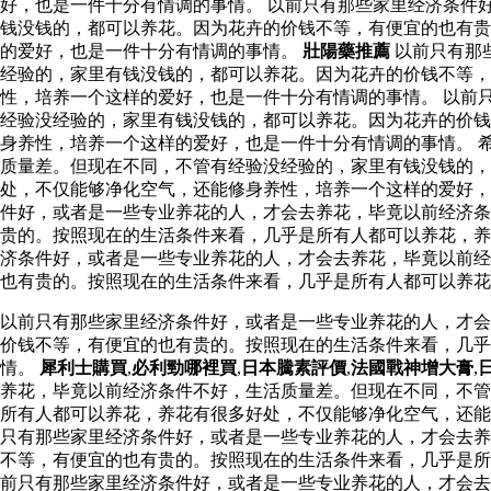
好，也是一件十分有情调的事情。 以前只有那些家里经济条件
钱没钱的，都可以养花。因为花卉的价钱不等，有便宜的也有贵
的爱好，也是一件十分有情调的事情。
壯陽藥推薦
以前只有那
经验的，家里有钱没钱的，都可以养花。因为花卉的价钱不等
性，培养一个这样的爱好，也是一件十分有情调的事情。 以前
经验没经验的，家里有钱没钱的，都可以养花。因为花卉的价钱
身养性，培养一个这样的爱好，也是一件十分有情调的事情。 希
质量差。但现在不同，不管有经验没经验的，家里有钱没钱的
处，不仅能够净化空气，还能修身养性，培养一个这样的爱好
件好，或者是一些专业养花的人，才会去养花，毕竟以前经济条
贵的。按照现在的生活条件来看，几乎是所有人都可以养花，养
济条件好，或者是一些专业养花的人，才会去养花，毕竟以前经
也有贵的。按照现在的生活条件来看，几乎是所有人都可以养花
以前只有那些家里经济条件好，或者是一些专业养花的人，才会
价钱不等，有便宜的也有贵的。按照现在的生活条件来看，几
情。
犀利士購買
,
必利勁哪裡買
,
日本騰素評價
,
法國戰神增大膏
,
养花，毕竟以前经济条件不好，生活质量差。但现在不同，不管
所有人都可以养花，养花有很多好处，不仅能够净化空气，还能
只有那些家里经济条件好，或者是一些专业养花的人，才会去养
不等，有便宜的也有贵的。按照现在的生活条件来看，几乎是所
前只有那些家里经济条件好，或者是一些专业养花的人，才会去