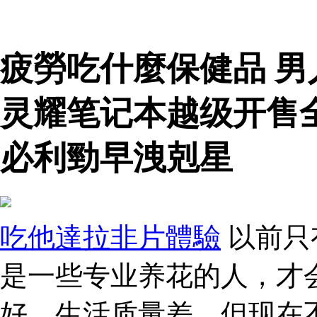
疲勞吃什麼保健品 
灵耀笔记本越级开售
必利勁早洩剋星
吃他達拉非片體驗
以前只
是一些专业养花的人，才
好，生活质量差。但现在