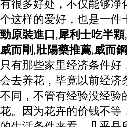
有很多好处，不仅能够净
个这样的爱好，也是一件
勁原裝進口
,
犀利士吃半顆
威而剛
,
壯陽藥推薦
,
威而
只有那些家里经济条件好
会去养花，毕竟以前经济
不同，不管有经验没经验
花。因为花卉的价钱不等
的生活条件来看，几乎是