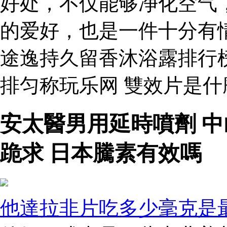
好处，不仅能够净化空气
的爱好，也是一件十分有
途逸持久留香沐浴露排行
排匀称玩乐网 雙效片是
安太醫男用延時噴劑 
跪求 日本騰素有效嗎
他達拉非片吃多少毫克是