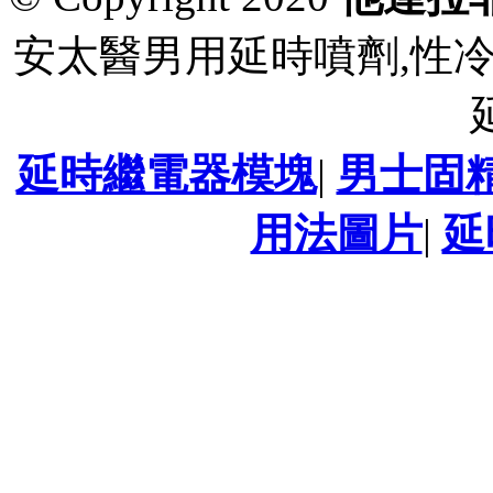
安太醫男用延時噴劑,性
延時繼電器模塊
|
男士固
用法圖片
|
延